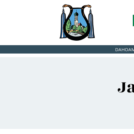
DAHOA
J