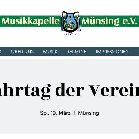
M
ÜBER UNS
MUSIK
TERMINE
IMPRESSIONEN
ahrtag der Verei
So., 19. März
  |  
Münsing