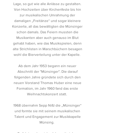
Lage, so gut wie alle Anlässe zu gestalten.
Von Hochzeiten über Kirchenfeste bis hin
zur musikalischen Umrahmung der
damaligen „Freitänze“ und sogar kleinere
Konzerte, all das bewältigten die Münsinger
schon damals. Das Feiern mussten die
Musikanten aber auch genauso im Blut
gehabt haben, wie das Musikspielen, denn
alte Strichlisten in Marschbüchern besagen
wohl die Bierverteilung unter der Kapelle.
Ab dem Jahr 1953 begann ein neuer
Abschnitt der "Münsinger". Die darauf
folgenden Jahre gründete sich durch den
neuen Vorstand Thomas Huber eine neue
Formation, im Jahr 1960 fand das erste
Weihnachtskonzert statt.
1968 übernahm Sepp Nißl die „Münsinger“
und formte sie mit seinem musikalischen
Talent und Engagement zur Musikkapelle
Münsing.