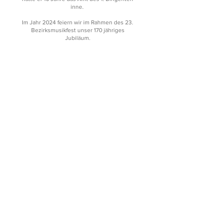
inne.
Im Jahr 2024 feiern wir im Rahmen des 23.
Bezirksmusikfest unser 170 jähriges
Jubiläum.