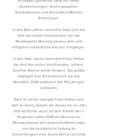
Es folgten glorreiche Jahre mit vielen
Auszeichnungen, Wertungsspielen,
Auslandsreisen und kameradschaftlichen
Erlebnissen.
In den 80er Jahren übernahm Sepp Leis das
Amt des ersten Vorsitzenden, der die
Musikkapelle Münsing ebenso aktiv und
erfolgreich weiterführte wie sein Vorgänger.
In den 90er Jahren übernahm Franz Hofner
das Amt des ersten Vorsitzenden, Johann-
Günther Werner wurde Dirigent. Das größte
Highlight ihrer Ehrenamtszeit war das
Musikfest 2004 anlässlich des 150-jährigen
Jubiläums.
Nach 13 Jahren übergab Franz Hofner sein
Amt an Georg Sebald, der dieses bis ins Jahr
2013 ausführte. Auch auf dem Posten des 1.
Dirigenten stand 2008 ein Wechsel an.
Michael Kavelar aus Unterschleißheim hatte
nun die musikalische Leitung als
Konzertdirigent inne. Diese führt er bis Ende