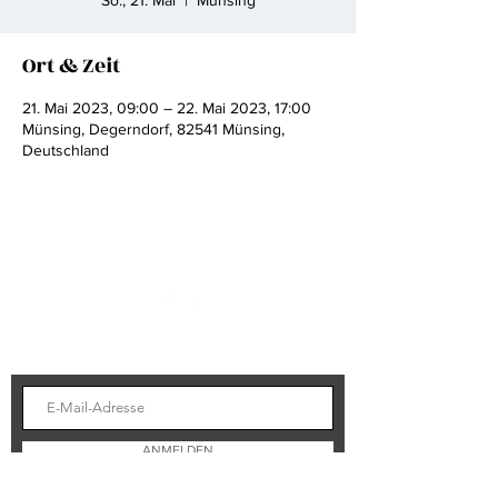
So., 21. Mai
  |  
Münsing
Ort & Zeit
21. Mai 2023, 09:00 – 22. Mai 2023, 17:00
Münsing, Degerndorf, 82541 Münsing,
Deutschland
FOLGEN SIE UNS
BLEIBEN SIE AUF DEM LAUFENDEN
ANMELDEN