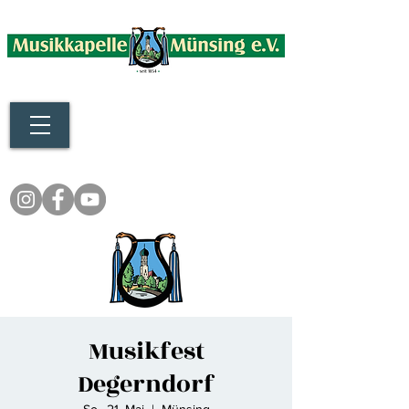
Musikfest
Degerndorf