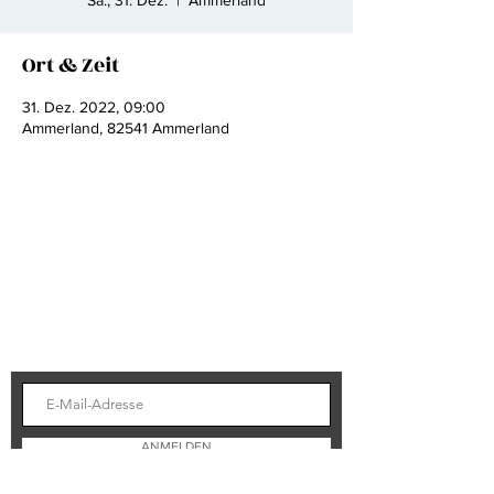
Sa., 31. Dez.
  |  
Ammerland
Ort & Zeit
31. Dez. 2022, 09:00
Ammerland, 82541 Ammerland
FOLGEN SIE UNS
BLEIBEN SIE AUF DEM LAUFENDEN
ANMELDEN